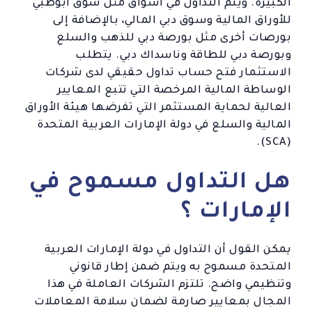
الكبيرة. ويتم التداول في أسواق مثل سوق أبوظبي
للأوراق المالية وسوق دبي المالي، بالإضافة إلى
بورصات أخرى مثل بورصة دبي للذهب والسلع
وبورصة دبي للطاقة وناسداك دبي. يتطلب
الاستثمار فتح حساب تداول حقيقي لدى شركات
الوساطة المالية المرخصة التي تتبع المعايير
العالية لحماية المستثمر التي تفرضها هيئة الأوراق
المالية والسلع في دولة الإمارات العربية المتحدة
(SCA).
هل التداول مسموح في
الإمارات ؟
يمكن القول أن التداول في دولة الإمارات العربية
المتحدة مسموح به ويتم ضمن إطار قانوني
وتنظيمي واضح. تلتزم الشركات العاملة في هذا
المجال بمعايير صارمة لضمان سلامة المعاملات