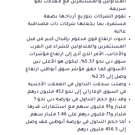
المتداولين والمستثمرين مع معدلات نمو
سريعة.
تقوم الشركات بتوزيع أرباحها بصفة
مستمرة، بما يجعلها شركات ذات مصداقية
عالية.
حدوث ارتفاع قوي مدعوم بإقبال كبير من قبل
المستثمرين والمتداولين للشراء من العرب
والأجانب، الأمر الذي أدى إلى ارتفاع مؤشرات
سوق دبي نحو 5.37%، ليكون هو الأعلى بين
الأسواق كما حقق مؤشر سوق أبوظبي ارتفاع
وصل إلى 2.35%.
وصلت سجلات التداول في العملات الأجنبية
في السوق الإماراتي إلى نحو 452 مليون درهم.
وقد بلغ حجم التداول في بورصة دبي نحو 1
مليار و91 مليون سهم مع استثمارات قدرها
مليار و71 مليون درهم على 1.46 مليار سهم.
أما حجم التداول في بورصة أبوظبي فقد وصل
إلى 456.5 مليون درهم.