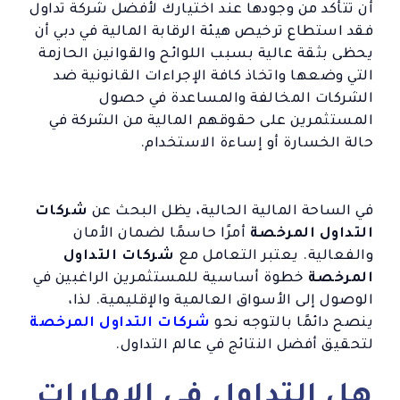
أن تتأكد من وجودها عند اختيارك لأفضل شركة تداول
فقد استطاع ترخيص هيئة الرقابة المالية في دبي أن
يحظى بثقة عالية بسبب اللوائح والقوانين الحازمة
التي وضعها واتخاذ كافة الإجراءات القانونية ضد
الشركات المخالفة والمساعدة في حصول
المستثمرين على حقوقهم المالية من الشركة في
حالة الخسارة أو إساءة الاستخدام.
في الساحة المالية الحالية، يظل البحث عن
شركات
التداول المرخصة
أمرًا حاسمًا لضمان الأمان
والفعالية. يعتبر التعامل مع
شركات التداول
المرخصة
خطوة أساسية للمستثمرين الراغبين في
الوصول إلى الأسواق العالمية والإقليمية. لذا،
ينصح دائمًا بالتوجه نحو
شركات التداول المرخصة
لتحقيق أفضل النتائج في عالم التداول.
هل التداول في الإمارات