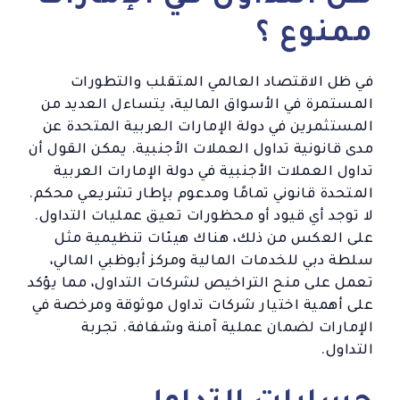
ممنوع ؟
في ظل الاقتصاد العالمي المتقلب والتطورات
المستمرة في الأسواق المالية، يتساءل العديد من
المستثمرين في دولة الإمارات العربية المتحدة عن
مدى قانونية تداول العملات الأجنبية. يمكن القول أن
تداول العملات الأجنبية في دولة الإمارات العربية
المتحدة قانوني تمامًا ومدعوم بإطار تشريعي محكم.
لا توجد أي قيود أو محظورات تعيق عمليات التداول.
على العكس من ذلك، هناك هيئات تنظيمية مثل
سلطة دبي للخدمات المالية ومركز أبوظبي المالي،
تعمل على منح التراخيص لشركات التداول، مما يؤكد
على أهمية اختيار شركات تداول موثوقة ومرخصة في
الإمارات لضمان عملية آمنة وشفافة. تجربة
التداول.