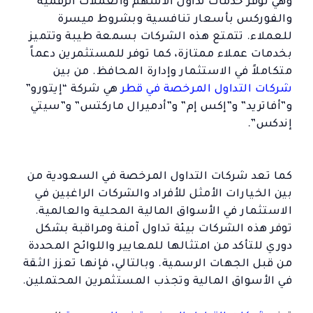
وهي توفر خدمات تداول الأسهم والعملات الرقمية
والفوركس بأسعار تنافسية وبشروط ميسرة
للعملاء. تتمتع هذه الشركات بسمعة طيبة وتتميز
بخدمات عملاء ممتازة، كما توفر للمستثمرين دعماً
متكاملاً في الاستثمار وإدارة المحافظ. من بين
شركات التداول المرخصة في قطر
هي شركة “إيتورو”
و”أفاتريد” و”إكس إم” و”أدميرال ماركتس” و”سيتي
إندكس”.
كما تعد شركات التداول المرخصة في السعودية من
بين الخيارات الأمثل للأفراد والشركات الراغبين في
الاستثمار في الأسواق المالية المحلية والعالمية.
توفر هذه الشركات بيئة تداول آمنة ومراقبة بشكل
دوري للتأكد من امتثالها للمعايير واللوائح المحددة
من قبل الجهات الرسمية. وبالتالي، فإنها تعزز الثقة
في الأسواق المالية وتجذب المستثمرين المحتملين.