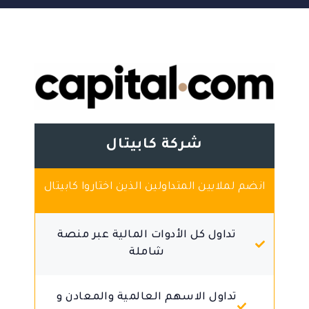
شركة كابيتال
انضم لملايين المتداولين الذين اختاروا كابيتال
تداول كل الأدوات المالية عبر منصة
شاملة
تداول الاسهم العالمية والمعادن و